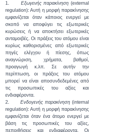
1.      
Εξωγενής παρακίνηση
 (external 
regulation): Αυτή η μορφή παρακίνησης 
εμφανίζεται όταν κάποιος ενεργεί με 
σκοπό να αποφύγει τις εξωτερικές 
κυρώσεις ή να αποκτήσει εξωτερικές 
ανταμοιβές. Οι πράξεις του ατόμου είναι 
κυρίως καθορισμένες από εξωτερικές 
πηγές ελέγχου ή πίεσης, όπως 
αναγνώριση, χρήματα, βαθμοί, 
προαγωγή κ.λπ. Σε αυτήν την 
περίπτωση, οι πράξεις του ατόμου 
μπορεί να είναι αποσυνδεδεμένες από 
τις προσωπικές του αξίες και 
ενδιαφέροντα.
2.     
 Ενδογενής παρακίνηση
 (internal 
regulation): Αυτή η μορφή παρακίνησης 
εμφανίζεται όταν ένα άτομο ενεργεί με 
βάση τις προσωπικές του αξίες, 
πεποιθήσεις και ενδιαφέροντα. Οι 