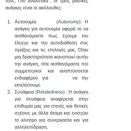
τους. Πιο αναλυτικά , οι τρεις βασικές 
ανάγκες είναι οι ακόλουθες:
Αυτονομία      
(Autonomy):
 Η 
ανάγκη για αυτονομία αφορά το να 
αισθανόμαστε πως έχουμε τον 
έλεγχο και την αυτοδιάθεση στις 
πράξεις και τις επιλογές μας. Όταν 
μια δραστηριότητα ικανοποιεί αυτήν 
την ανάγκη, τότε αισθανόμαστε πιο 
συμμετοχικοί και αναπτύσσεται 
ενδιαφέρον για      να την 
εκτελέσουμε.
Συνάφεια 
(Relatedness) 
: Η ανάγκη 
για συνάφεια αναφέρεται στην 
επιθυμία μας για στενές και θετικές 
σχέσεις με άλλα άτομα και ενισχύει 
το κίνητρο για συνεργασία και για 
αλληλεπίδραση.