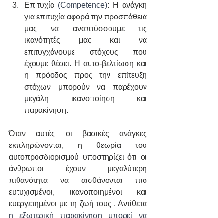
Επιτυχία 
(Competence)
: Η ανάγκη 
για επιτυχία αφορά την προσπάθειά 
μας να αναπτύσσουμε τις 
ικανότητές μας και να 
επιτυγχάνουμε στόχους που 
έχουμε θέσει. Η αυτο-βελτίωση και 
η πρόοδος προς την επίτευξη 
στόχων μπορούν να παρέχουν 
μεγάλη ικανοποίηση και 
παρακίνηση.
Όταν αυτές οι βασικές ανάγκες 
εκπληρώνονται, η θεωρία του 
αυτοπροσδιορισμού υποστηρίζει ότι οι 
άνθρωποι έχουν μεγαλύτερη 
πιθανότητα να αισθάνονται πιο 
ευτυχισμένοι, ικανοποιημένοι και 
ευεργετημένοι με τη ζωή τους . Αντίθετα 
η εξωτερική παρακίνηση μπορεί να 