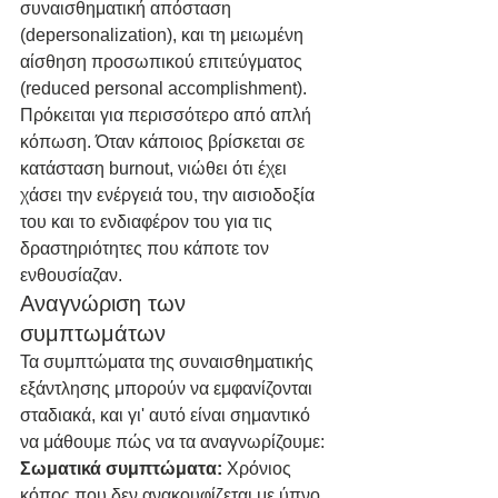
συναισθηματική απόσταση 
(depersonalization), και τη μειωμένη 
αίσθηση προσωπικού επιτεύγματος 
(reduced personal accomplishment).
Πρόκειται για περισσότερο από απλή 
κόπωση. Όταν κάποιος βρίσκεται σε 
κατάσταση burnout, νιώθει ότι έχει 
χάσει την ενέργειά του, την αισιοδοξία 
του και το ενδιαφέρον του για τις 
δραστηριότητες που κάποτε τον 
ενθουσίαζαν.
Αναγνώριση των 
συμπτωμάτων
Τα συμπτώματα της συναισθηματικής 
εξάντλησης μπορούν να εμφανίζονται 
σταδιακά, και γι' αυτό είναι σημαντικό 
να μάθουμε πώς να τα αναγνωρίζουμε:
Σωματικά συμπτώματα: 
Χρόνιος 
κόπος που δεν ανακουφίζεται με ύπνο, 