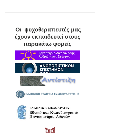
βοηθά στην αντιμετώπισή τους με πρακτικά
βήματα.
Οι ψυχοθεραπευτές μας
έχουν εκπαιδευτεί στους
παρακάτω φορείς