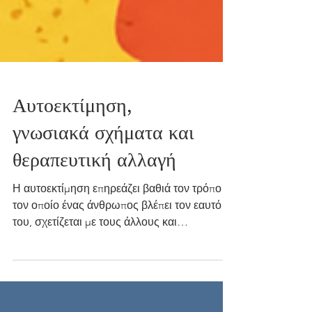
Αυτοεκτίμηση,
γνωσιακά σχήματα και
θεραπευτική αλλαγή
Η αυτοεκτίμηση επηρεάζει βαθιά τον τρόπο με
τον οποίο ένας άνθρωπος βλέπει τον εαυτό
του, σχετίζεται με τους άλλους και
αντιμετωπίζει τις δυσκολίες της ζωής. Δεν
αφορά μόνο το αν κάποιος «νιώθει καλά» με