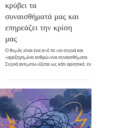
Το «παγόβουνο» του
θυμού: πώς ο θυμός
κρύβει τα
συναισθήματά μας και
επηρεάζει την κρίση
μας
Ο θυμός είναι ένα από τα πιο συχνά και
παρεξηγημένα ανθρώπινα συναισθήματα.
Συχνά αντιμετωπίζεται ως κάτι αρνητικό, ενώ
στην πραγματικότητα είναι μια φυσιολογική