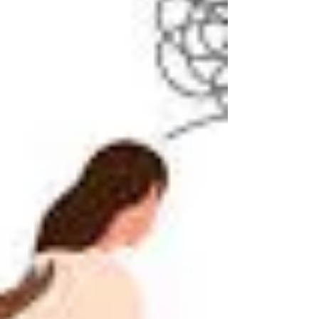
δυσκολεύονται να θέσουν όρια, ακό