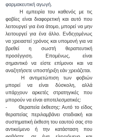
φαρμακευτική αγωγή.
	H εμπειρία του καθενός με τις 
φοβίες είναι διαφορετική και αυτό που 
λειτουργεί για ένα άτομο, μπορεί να μην 
λειτουργεί για ένα άλλο. Ενδεχομένως 
να χρειαστεί χρόνος και υπομονή για να 
βρεθεί η σωστή θεραπευτική 
προσέγγιση. Επομένως, είναι 
σημαντικό να είστε επίμονοι και να 
αναζητήσετε υποστήριξη εάν χρειάζεται.
	Η αντιμετώπιση των φοβιών 
μπορεί να είναι δύσκολη, αλλά 
υπάρχουν αρκετές στρατηγικές που 
μπορούν να είναι αποτελεσματικές:
-      Θεραπεία έκθεσης: Αυτό το είδος 
θεραπείας περιλαμβάνει σταδιακή και 
συστηματική έκθεση του εαυτού σας στο 
αντικείμενο ή την κατάσταση που 
φοβάστε, σε ένα ελεγχόμενο και 