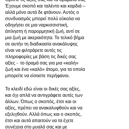
Έχουμε σκοπό και ταλέντο και καρδιά – 
αλλά μόνο αυτά δε φτάνουν. Αυτός ο 
συνδυασμός μπορεί πολύ εύκολα να 
οδηγήσει σε μια ναρκισσιστική, 
άπληστη ή παρορμητική ζωή, αντί σε 
μια ζωή με ακεραιότητα. Το τελικό βήμα 
σε αυτήν τη διαδικασία ανακάλυψης 
είναι να φιλτράρετε αυτές τις 
πληροφορίες με βάση τις δικές σας 
αξίες -  το όραμά σας για μια «καλή» 
ζωή και ένα «καλό» άτομο, για τα οποία 
μπορείτε να είσαστε περήφανοι.
Το κλειδί εδώ είναι οι δικές σας αξίες, 
και όχι απλά να αντιγράφετε αυτές των 
άλλων. Όπως ο σκοπός, έτσι και οι 
αξίες, πρέπει να ανακαλυφθούν και να 
εξελιχθούν. Αλλά όπως και ο σκοπός, 
έτσι και αυτά απαιτούν να τα έχετε 
συνέχεια στο μυαλό σας και με 