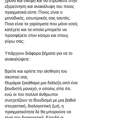
χρόνο και σκέψη και να στρωθείτε στην 
εξερεύνηση και ανακάλυψη του ποιος 
πραγματικά είστε: Ποιος είναι ο 
μοναδικός, εσωτερικός σας εαυτός; 
Ποια είναι τα χαρίσματα που μόνο εσείς 
κατέχετε και τα οποία μπορείτε να 
προσφέρετε στον κόσμο και στους 
γύρω σας;
Υπάρχουν διάφορα βήματα για να το 
ανακαλύψετε:
Βρείτε και ορίστε την αίσθηση του 
σκοπού σας
Θυμάμαι ξεκάθαρα μια διάλεξη από ένα 
βουδιστή μοναχό, ο οποίος είπε ότι, 
ενώ οι πιο πολλοί άνθρωποι 
συσχετίζουν το Βουδισμό με μια βαθιά 
στοχαστική, διαλογιστική ζωή, η 
πραγματικότητα δε θα μπορούσε να 
είναι πιο διαφορετική. Επειδή οι 