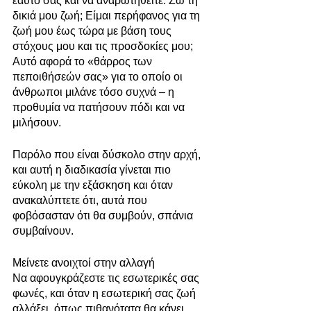
εαυτό σας και να αναρωτηθείτε: Ζω τη 
δικιά μου ζωή; Είμαι περήφανος για τη 
ζωή μου έως τώρα με βάση τους 
στόχους μου και τις προσδοκίες μου; 
Αυτό αφορά το «θάρρος των 
πεποιθήσεών σας» για το οποίο οι 
άνθρωποι μιλάνε τόσο συχνά – η 
προθυμία να πατήσουν πόδι και να 
μιλήσουν.
Παρόλο που είναι δύσκολο στην αρχή, 
και αυτή η διαδικασία γίνεται πιο 
εύκολη με την εξάσκηση και όταν 
ανακαλύπτετε ότι, αυτά που 
φοβόσασταν ότι θα συμβούν, σπάνια 
συμβαίνουν.
Μείνετε ανοιχτοί στην αλλαγή
Να αφουγκράζεστε τις εσωτερικές σας 
φωνές, και όταν η εσωτερική σας ζωή 
αλλάξει, όπως πιθανότατα θα κάνει, 