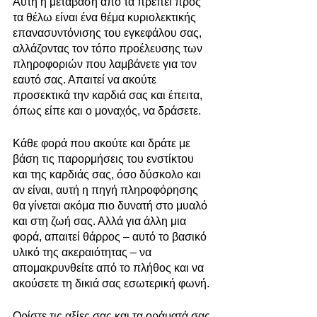
Αυτή η μετάβαση από τα πρέπει προς 
τα θέλω είναι ένα θέμα κυριολεκτικής 
επανασυντόνισης του εγκεφάλου σας, 
αλλάζοντας τον τόπο προέλευσης των 
πληροφοριών που λαμβάνετε για τον 
εαυτό σας. Απαιτεί να ακούτε 
προσεκτικά την καρδιά σας και έπειτα, 
όπως είπε και ο μοναχός, να δράσετε.
Κάθε φορά που ακούτε και δράτε με 
βάση τις παρορμήσεις του ενστίκτου 
και της καρδιάς σας, όσο δύσκολο και 
αν είναι, αυτή η πηγή πληροφόρησης 
θα γίνεται ακόμα πιο δυνατή στο μυαλό 
και στη ζωή σας. Αλλά για άλλη μια 
φορά, απαιτεί θάρρος – αυτό το βασικό 
υλικό της ακεραιότητας – να 
απομακρυνθείτε από το πλήθος και να 
ακούσετε τη δικιά σας εσωτερική φωνή.
Ορίστε τις αξίες σας και τα οράματά σας