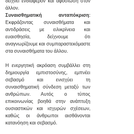
δείχνει ενδιαφέρον και αφοσίωση στον 
άλλον.
Συναισθηματική ανταπόκριση
: 
Εκφράζοντας συναισθήματα και 
αντιδράσεις με ειλικρίνεια και 
ευαισθησία, δείχνουμε ότι 
αναγνωρίζουμε και συμπαραστεκόμαστε 
στα συναισθήματα του άλλου.
Η ενεργητική ακρόαση συμβάλλει στη 
δημιουργία εμπιστοσύνης, εμπνέει 
σεβασμό και ενισχύει τη 
συναισθηματική σύνδεση μεταξύ των 
ανθρώπων. Αυτός ο τύπος 
επικοινωνίας βοηθά στην ανάπτυξη 
ουσιαστικών και ισχυρών σχέσεων, 
καθώς οι άνθρωποι αισθάνονται 
κατανόηση και σεβασμό.