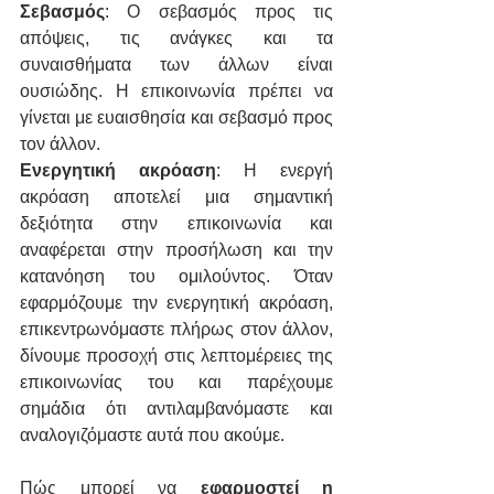
Σεβασμός
: Ο σεβασμός προς τις 
απόψεις, τις ανάγκες και τα 
συναισθήματα των άλλων είναι 
ουσιώδης. Η επικοινωνία πρέπει να 
γίνεται με ευαισθησία και σεβασμό προς 
τον άλλον.
Ενεργητική ακρόαση
: Η ενεργή 
ακρόαση αποτελεί μια σημαντική 
δεξιότητα στην επικοινωνία και 
αναφέρεται στην προσήλωση και την 
κατανόηση του ομιλούντος. Όταν 
εφαρμόζουμε την ενεργητική ακρόαση, 
επικεντρωνόμαστε πλήρως στον άλλον, 
δίνουμε προσοχή στις λεπτομέρειες της 
επικοινωνίας του και παρέχουμε 
σημάδια ότι αντιλαμβανόμαστε και 
αναλογιζόμαστε αυτά που ακούμε.
Πώς μπορεί να 
εφαρμοστεί η 