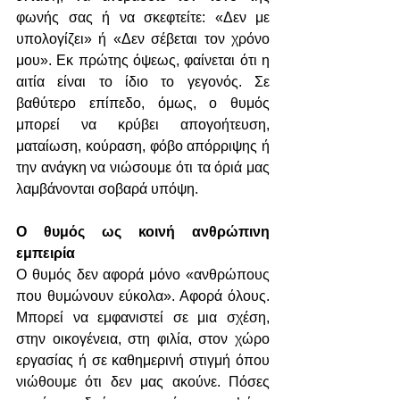
φωνής σας ή να σκεφτείτε: «Δεν με 
υπολογίζει» ή «Δεν σέβεται τον χρόνο 
μου». Εκ πρώτης όψεως, φαίνεται ότι η 
αιτία είναι το ίδιο το γεγονός. Σε 
βαθύτερο επίπεδο, όμως, ο θυμός 
μπορεί να κρύβει απογοήτευση, 
ματαίωση, κούραση, φόβο απόρριψης ή 
την ανάγκη να νιώσουμε ότι τα όριά μας 
λαμβάνονται σοβαρά υπόψη.
Ο θυμός ως κοινή ανθρώπινη 
εμπειρία
Ο θυμός δεν αφορά μόνο «ανθρώπους 
που θυμώνουν εύκολα». Αφορά όλους. 
Μπορεί να εμφανιστεί σε μια σχέση, 
στην οικογένεια, στη φιλία, στον χώρο 
εργασίας ή σε καθημερινή στιγμή όπου 
νιώθουμε ότι δεν μας ακούνε. Πόσες 