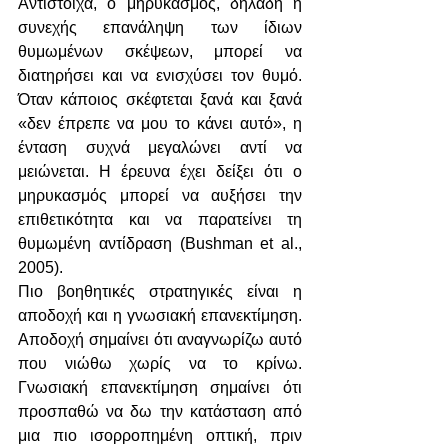
Αντίστοιχα, ο μηρυκασμός, δηλαδή η 
συνεχής επανάληψη των ίδιων 
θυμωμένων σκέψεων, μπορεί να 
διατηρήσει και να ενισχύσει τον θυμό. 
Όταν κάποιος σκέφτεται ξανά και ξανά 
«δεν έπρεπε να μου το κάνει αυτό», η 
ένταση συχνά μεγαλώνει αντί να 
μειώνεται. Η έρευνα έχει δείξει ότι ο 
μηρυκασμός μπορεί να αυξήσει την 
επιθετικότητα και να παρατείνει τη 
θυμωμένη αντίδραση (Bushman et al., 
2005).
Πιο βοηθητικές στρατηγικές είναι η 
αποδοχή και η γνωσιακή επανεκτίμηση. 
Αποδοχή σημαίνει ότι αναγνωρίζω αυτό 
που νιώθω χωρίς να το κρίνω. 
Γνωσιακή επανεκτίμηση σημαίνει ότι 
προσπαθώ να δω την κατάσταση από 
μια πιο ισορροπημένη οπτική, πριν 