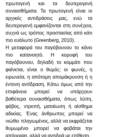
πρωτογενή και τα δευτερογενή 
συναισθήματα. Τα πρωτογενή είναι οι 
αρχικές αντιδράσεις μας, ενώ τα 
δευτερογενή εμφανίζονται στη συνέχεια, 
συχνά ως τρόπος προστασίας από κάτι 
πιο ευάλωτο (Greenberg, 2010).
Η μεταφορά του παγόβουνου το κάνει 
πιο κατανοητό. Η κορυφή του 
παγόβουνου, δηλαδή το κομμάτι που 
φαίνεται, είναι ο θυμός: οι φωνές, η 
ειρωνεία, η απότομη απομάκρυνση ή η 
έντονη αντίδραση. Κάτω όμως από την 
επιφάνεια μπορεί να υπάρχουν 
βαθύτερα συναισθήματα, όπως λύπη, 
φόβος, ντροπή, ματαίωση ή αίσθημα 
αδικίας. Ένας άνθρωπος μπορεί να 
νιώθει πληγωμένος, αλλά να εκφράζεται 
θυμωμένα· μπορεί να φοβάται την 
απόρριψη, αλλά να αντιδρά με επίθεση.