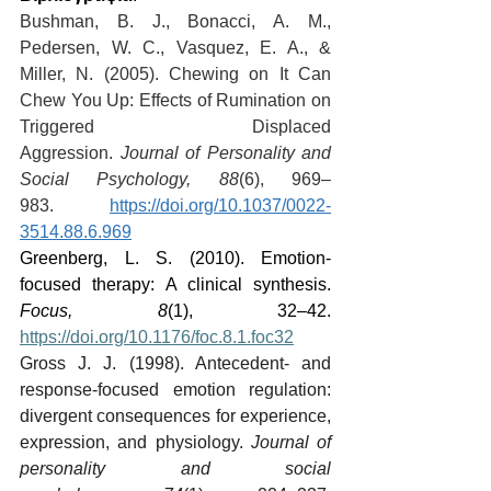
Bushman, B. J., Bonacci, A. M., 
Pedersen, W. C., Vasquez, E. A., & 
Miller, N. (2005). Chewing on It Can 
Chew You Up: Effects of Rumination on 
Triggered Displaced 
Aggression. 
Journal of Personality and 
Social Psychology, 88
(6), 969–
983. 
https://doi.org/10.1037/0022-
3514.88.6.969
Greenberg, L. S. (2010). Emotion-
focused therapy: A clinical synthesis. 
Focus, 8
(1), 32–42. 
https://doi.org/10.1176/foc.8.1.foc32
Gross J. J. (1998). Antecedent- and 
response-focused emotion regulation: 
divergent consequences for experience, 
expression, and physiology. 
Journal of 
personality and social 