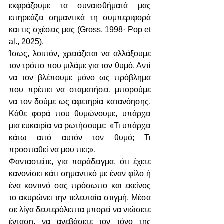
εκφράζουμε τα συναισθήματά μας 
επηρεάζει σημαντικά τη συμπεριφορά 
και τις σχέσεις μας (Gross, 1998· Pop et 
al., 2025).
Ίσως, λοιπόν, χρειάζεται να αλλάξουμε 
τον τρόπο που μιλάμε για τον θυμό. Αντί 
να τον βλέπουμε μόνο ως πρόβλημα 
που πρέπει να σταματήσει, μπορούμε 
να τον δούμε ως αφετηρία κατανόησης. 
Κάθε φορά που θυμώνουμε, υπάρχει 
μια ευκαιρία να ρωτήσουμε: «Τι υπάρχει 
κάτω από αυτόν τον θυμό; Τι 
προσπαθεί να μου πει;».
Φανταστείτε, για παράδειγμα, ότι έχετε 
κανονίσει κάτι σημαντικό με έναν φίλο ή 
ένα κοντινό σας πρόσωπο και εκείνος 
το ακυρώνει την τελευταία στιγμή. Μέσα 
σε λίγα δευτερόλεπτα μπορεί να νιώσετε 
ένταση, να ανεβάσετε τον τόνο της 