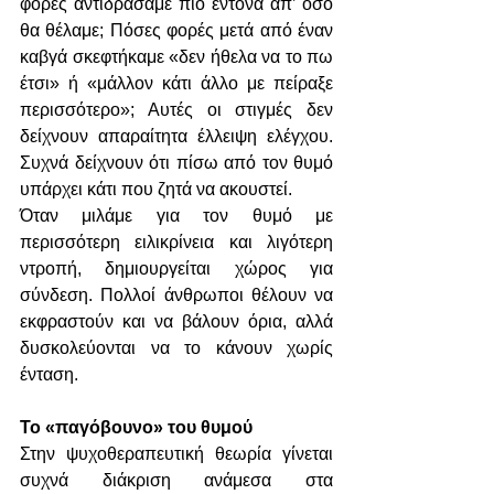
φορές αντιδράσαμε πιο έντονα απ’ όσο 
θα θέλαμε; Πόσες φορές μετά από έναν 
καβγά σκεφτήκαμε «δεν ήθελα να το πω 
έτσι» ή «μάλλον κάτι άλλο με πείραξε 
περισσότερο»; Αυτές οι στιγμές δεν 
δείχνουν απαραίτητα έλλειψη ελέγχου. 
Συχνά δείχνουν ότι πίσω από τον θυμό 
υπάρχει κάτι που ζητά να ακουστεί.
Όταν μιλάμε για τον θυμό με 
περισσότερη ειλικρίνεια και λιγότερη 
ντροπή, δημιουργείται χώρος για 
σύνδεση. Πολλοί άνθρωποι θέλουν να 
εκφραστούν και να βάλουν όρια, αλλά 
δυσκολεύονται να το κάνουν χωρίς 
ένταση.
Το «παγόβουνο» του θυμού
Στην ψυχοθεραπευτική θεωρία γίνεται 
συχνά διάκριση ανάμεσα στα 