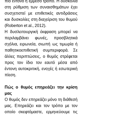
πιο έντονο ή έμμεσο τρόπο. Η δυσκολία 
στη ρύθμιση των συναισθημάτων έχει 
συσχετιστεί με επιθετικές αντιδράσεις 
και δυσκολίες στη διαχείριση του θυμού 
(Roberton et al., 2012).
Η δυσλειτουργική έκφραση μπορεί να 
περιλαμβάνει φωνές, προσβλητικά 
σχόλια, ειρωνεία, σιωπή ως τιμωρία ή 
παθητικοεπιθετική συμπεριφορά. Σε 
άλλες περιπτώσεις, ο θυμός στρέφεται 
προς τον ίδιο τον εαυτό μέσα από 
έντονη αυτοκριτική, ενοχές ή εσωτερική 
πίεση.
Πώς ο θυμός επηρεάζει την κρίση 
μας
Ο θυμός δεν επηρεάζει μόνο τη διάθεσή 
μας. Επηρεάζει και τον τρόπο με τον 
οποίο σκεφτόμαστε, ερμηνεύουμε τις 